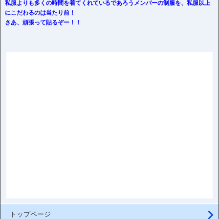
私服よりも多くの時間を着てくれているであろうメンバーの制服を、私服以上
にこだわるのは当たり前！
さあ、頑張って貼るぞー！！
トップページ