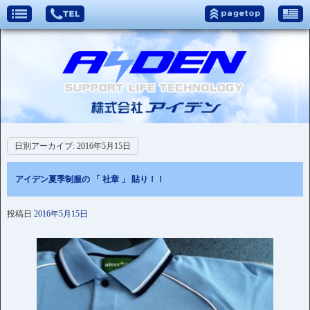
日別アーカイブ:
2016年5月15日
アイデン夏季制服の 「 社章 」 貼り！！
投稿日
2016年5月15日