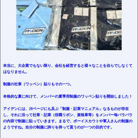
本当に、大企業でもない限り、会社を経営すると様々なことを自らでしなくて
はなりません。
制服の社章（ワッペン）貼りもその一つ。
本格的な夏に向けて、メンバーの夏季用制服のワッペン貼りを開始しました！
アイデンには、20ページにも及ぶ「制服・記章マニュアル」なるものが存在
し、それに沿って社章・記章（役職リボン、資格章等）をメンバー毎バラバラ
の内容で制服に貼っていきます。まるで、ボーイスカウトや軍人さんの制服の
ようですね。自分の制服に誇りを持って貰うのが一つの目的です。