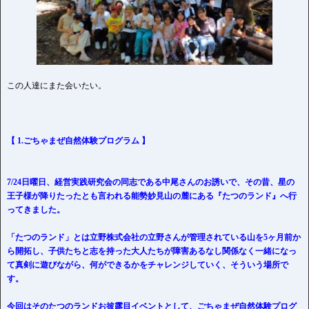
この人達にまた会いたい。
【 1.ごちゃまぜ自然体験プログラム 】
7/24日曜日、経営実践研究会の同志である中尾さんのお誘いで、その昔、星の
王子様が降りたったとも言われる能勢妙見山の麓にある『たつのランド』へ行
ってきました。
「たつのランド」とは立野株式会社の立野さんが管理されている山を5ヶ月前か
ら開拓し、子供たちと志を持った大人たちが障害あるなし関係なく一緒になっ
て真剣に遊びながら、何ができるかをチャレンジしていく、そういう場所で
す。
今回はそのたつのランドお披露目イベントとして、ごちゃまぜ自然体験プログ