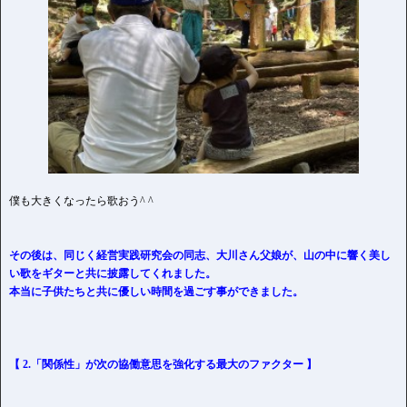
僕も大きくなったら歌おう^ ^
その後は、同じく経営実践研究会の同志、大川さん父娘が、山の中に響く美し
い歌をギターと共に披露してくれました。
本当に子供たちと共に優しい時間を過ごす事ができました。
【 2.「関係性」が次の協働意思を強化する最大のファクター 】