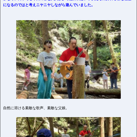
になるのではと考えニヤニヤしながら遊んでいました。
自然に溶ける素敵な歌声、素敵な父娘。