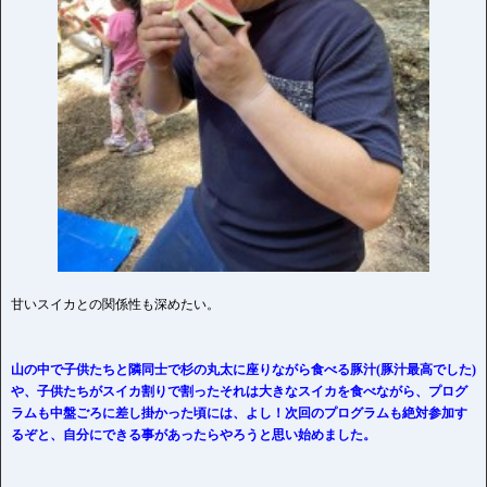
甘いスイカとの関係性も深めたい。
山の中で子供たちと隣同士で杉の丸太に座りながら食べる豚汁(豚汁最高でした)
や、子供たちがスイカ割りで割ったそれは大きなスイカを食べながら、プログ
ラムも中盤ごろに差し掛かった頃には、よし！次回のプログラムも絶対参加す
るぞと、自分にできる事があったらやろうと思い始めました。