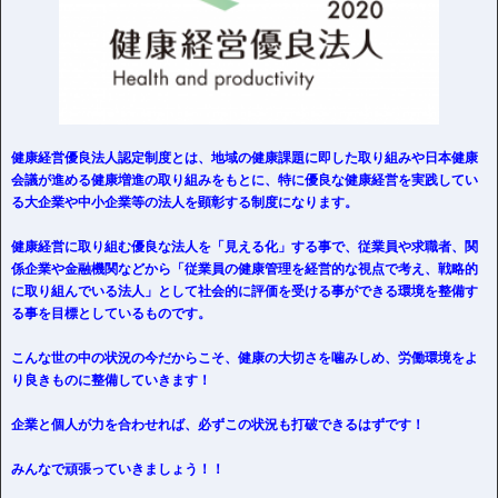
健康経営優良法人認定制度とは、地域の健康課題に即した取り組みや日本健康
会議が進める健康増進の取り組みをもとに、特に優良な健康経営を実践してい
る大企業や中小企業等の法人を顕彰する制度になります。
健康経営に取り組む優良な法人を「見える化」する事
で、従業員や求職者、関
係企業や金融機関などから「従業員の健康管理を経営的な視点で考え、戦略的
に取り組んでいる法人」として社会的に評価を受ける事ができる環境を整備す
る事を目標としているものです。
こんな世の中の状況の今だからこそ、健康の大切さを噛みしめ、労働環境をよ
り良きものに整備していきます！
企業と個人が力を合わせれば、必ずこの状況も打破できるはずです！
みんなで頑張っていきましょう！！