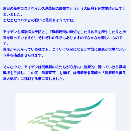
連日の新型コロナウイルス感染症の影響でとうとう大阪府も休業要請が出てし
まいました。
まだまだコロナとの戦いは長引きそうですね。
アイデンも感染拡大予防として勤務時間の時短をしたり休日を増やしたりと措
置を取っていますが、それぞれの生活もありますのでなかなか難しいもので
す。
普段からわかっている様でも、こういう状況になると本当に健康が大事だとい
う事を痛感させられます。
そんな中で、アイデンは従業員の方たちが心身共に健康的に働いていける職場
環境を目指し、この度「健康宣言」を掲げ、経済産業省管轄の『健康経営優良
法人認定』に挑戦する事に致しました。