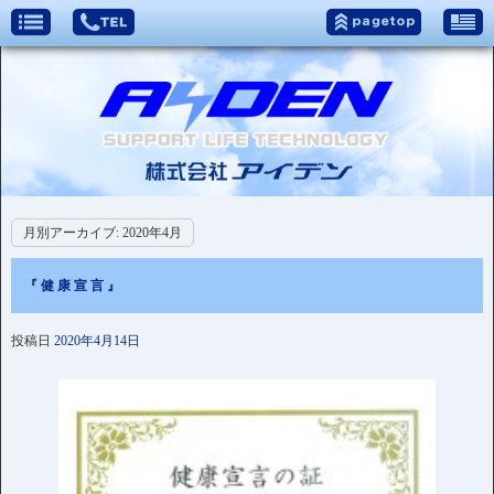
月別アーカイブ:
2020年4月
『 健 康 宣 言 』
投稿日
2020年4月14日