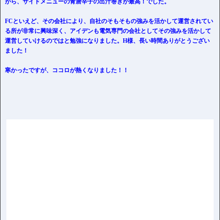
がら、サイドメニューの青唐辛子の出汁巻きが最高！でした。
FCといえど、その会社により、自社のそもそもの強みを活かして運営されてい
る所が非常に興味深く、アイデンも電気専門の会社としてその強みを活かして
運営していけるのではと勉強になりました。H様、長い時間ありがとうござい
ました！
寒かったですが、ココロが熱くなりました！！