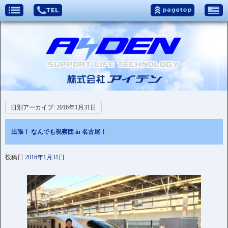
日別アーカイブ:
2016年1月31日
出張！ なんでも視察団 in 名古屋！
投稿日
2016年1月31日