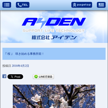
｢ 桜 ｣ 咲き始める事務所前！
投稿日
2016年4月2日