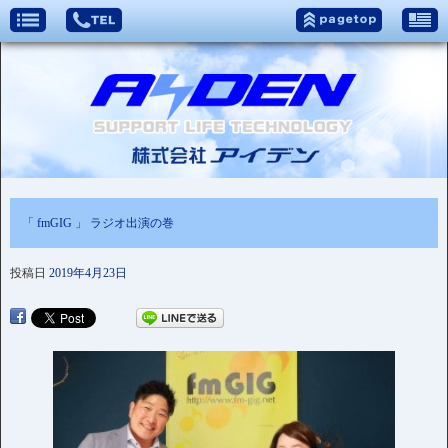
「 fmGIG 」 ラジオ出演の巻
投稿日
2019年4月23日