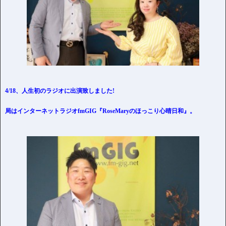
4/18、人生初のラジオに出演致しました!
局はインターネットラジオfmGIG『RoseMaryのほっこり心晴日和』。